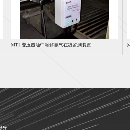
MT1 变压器油中溶解氢气在线监测装置
MCA5000 碳纤维导线无损检测装置
服务