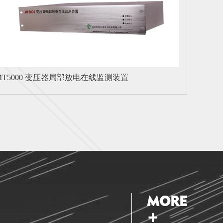
MT5000 变压器局部放电在线监测装置
MORE
+