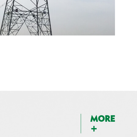
MORE
+