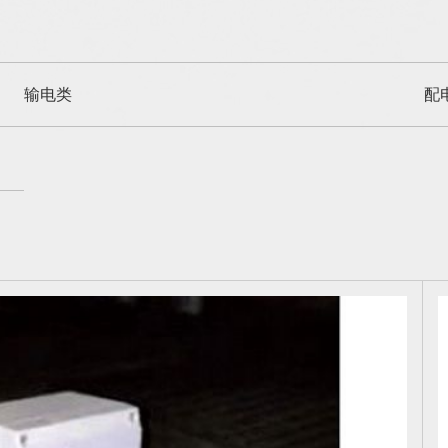
输电类
配