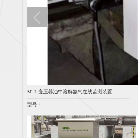
MT6000 变压器油中溶解气体在线监测装置
MCA5000 碳纤维导线无损检测装置
MT-100T 输电网故障行波定位系统
智慧电厂
查看详情
查看详情
查看详情
查看详情
型号：
型号：
型号：
型号：