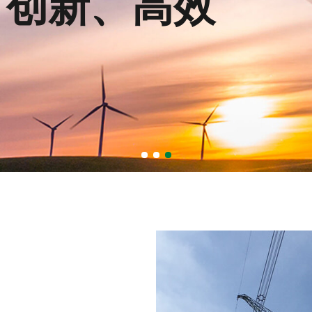
云通四海
诚信为本
、创新、高效