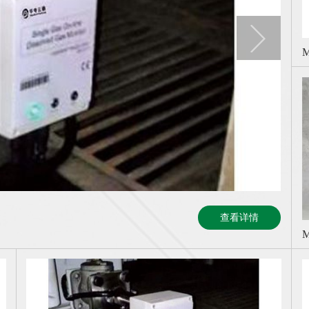
MCA
MT-
智慧
查看详情
查看详情
查看详情
查看详情
型号
型号
型号
型号